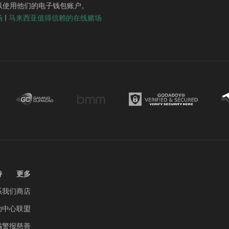
以使用他们的电子钱包账户。
场
|
马来西亚值得信赖的在线赌场
持
更多
系我们
商店
助中心
联盟
骗警报
慈善