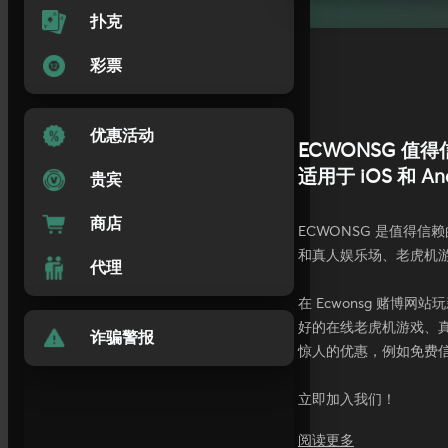
扑克
彩票
优惠活动
ECWONSG 值
适用于 iOS 和 
贵宾
商店
ECWONSG 是值得
和真人娱乐场、老虎机
代理
在 Ecwonsg 赌博
好的在线老虎机游戏、
诈骗警报
惊人的优惠，例如免费信
立即加入我们！
阅读更多