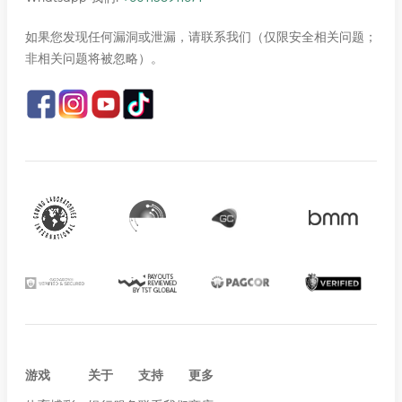
如果您发现任何漏洞或泄漏，请联系我们（仅限安全相关问题；
非相关问题将被忽略）。
游戏
关于
支持
更多