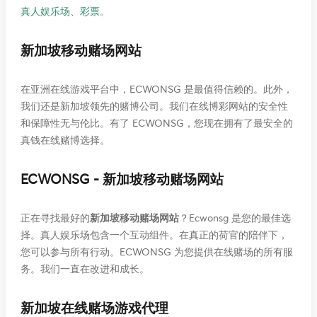
真人娱乐场
、
彩票
。
新加坡移动赌场网站
在亚洲在线游戏平台中，ECWONSG 是最值得信赖的。此外，
我们还是新加坡领先的赌博公司。我们在线博彩网站的安全性
和保障性无与伦比。有了 ECWONSG，您现在拥有了最安全的
真钱在线赌博选择。
ECWONSG - 新加坡移动赌场网站
正在寻找最好的
新加坡移动赌场网站
？Ecwonsg 是您的最佳选
择。真人娱乐场包含一个互动组件。在真正的荷官的陪伴下，
您可以参与所有行动。ECWONSG 为您提供在线赌场的所有服
务。我们一直在改进和成长。
新加坡在线赌场游戏代理