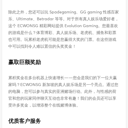
除此之外，您还可以玩 Spadegaming、GG gaming 性感百家
乐、Ultimate、Betradar 等等。对于所有真人娱乐场爱好者，
这个 ECWONSG 精彩网站提供 Evolution Gaming。您最喜欢
的游戏是什么？体育博彩、真人娱乐场、老虎机、捕鱼和彩票
也可用。玩累积老虎机可能是您赢得大奖的门票。在这些游戏
中可以找到令人难以置信的头奖奖金！
赢取巨额奖励
累积奖金在多台机器上快速增长——您会是我们的下一位大赢
家吗？ECWONSG 新加坡的真人娱乐场是另一个亮点。通过您
的电脑，您可以参与真实的亚洲赌场行动。此外，与性感的荷
官和您的玩家同伴聊天互动也非常有趣！我们的会员还可以享
受许多奖金，以增添整个在线赌博体验。
优质客户服务