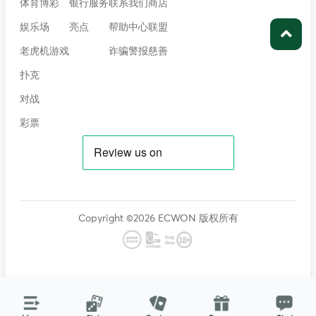
体育博彩
银行服务
联系我们
商店
娱乐场
亮点
帮助中心
联盟
老虎机游戏
诈骗警报
慈善
扑克
对战
彩票
Copyright ©2026 ECWON 版权所有