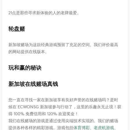
21点是那些寻求新体验的人的老牌最爱。
轮盘赌
新加坡赌场为这款经典游戏预留了充足的空间。我们评价最高
的网站提供在线版本。
玩和赢的秘诀
新加坡在线赌场真钱
您一直在寻找一家在新加坡享有良好声誉的在线赌场吗？是时
候在 ECWONSG 新加坡参与行动了，这里的乐趣永无止境！获
得 100% 免费信用和 120% 欢迎奖金！
我们在线赌场的游戏是通过使用尖端技术实现的。我们的赌场
提供各种各样的精彩游戏。游戏包括
体育博彩
、
老虎机游戏
、