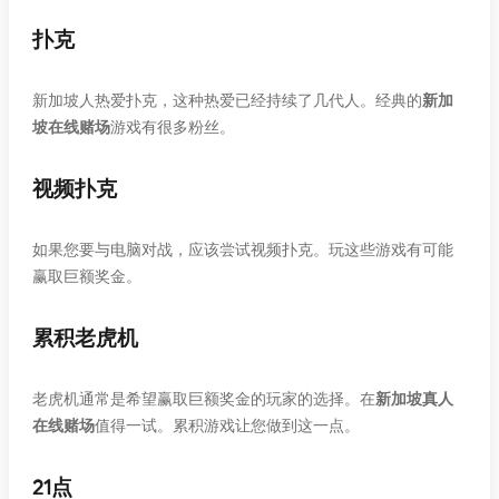
扑克
新加坡人热爱扑克，这种热爱已经持续了几代人。经典的
新加
坡在线赌场
游戏有很多粉丝。
视频扑克
如果您要与电脑对战，应该尝试视频扑克。玩这些游戏有可能
赢取巨额奖金。
累积老虎机
老虎机通常是希望赢取巨额奖金的玩家的选择。在
新加坡真人
在线赌场
值得一试。累积游戏让您做到这一点。
21点