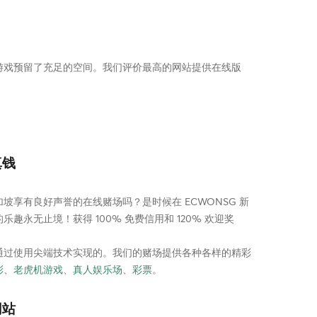
游戏预留了充足的空间。我们评价最高的网站提供在线版
真钱
坡享有良好声誉的在线赌场吗？是时候在 ECWONSG 新
趣永无止境！获得 100% 免费信用和 120% 欢迎奖
通过使用尖端技术实现的。我们的赌场提供各种各样的精彩
彩
、
老虎机游戏
、
真人娱乐场
、
彩票
。
网站