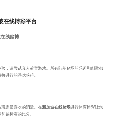
加坡在线博彩平台
坡在线赌博
体验，请尝试真人荷官游戏。所有陆基赌场的乐趣和刺激都
链接进行的游戏获得。
坡玩家最喜欢的消遣。在
新加坡在线赌场
进行体育博彩让您
赛和锦标赛的比分。