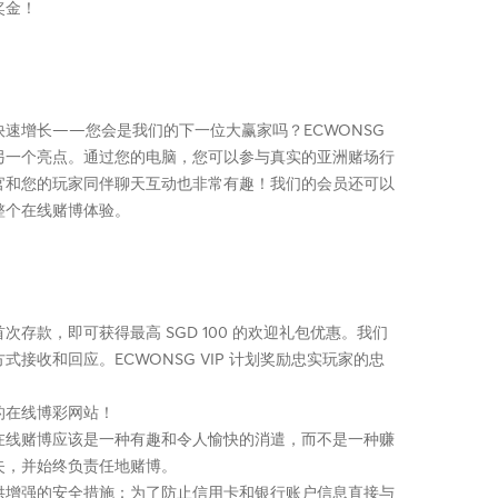
奖金！
速增长——您会是我们的下一位大赢家吗？ECWONSG
另一个亮点。通过您的电脑，您可以参与真实的亚洲赌场行
官和您的玩家同伴聊天互动也非常有趣！我们的会员还可以
整个在线赌博体验。
次存款，即可获得最高 SGD 100 的欢迎礼包优惠。我们
接收和回应。ECWONSG VIP 计划奖励忠实玩家的忠
的在线博彩网站！
在线赌博应该是一种有趣和令人愉快的消遣，而不是一种赚
失，并始终负责任地赌博。
供增强的安全措施：为了防止信用卡和银行账户信息直接与