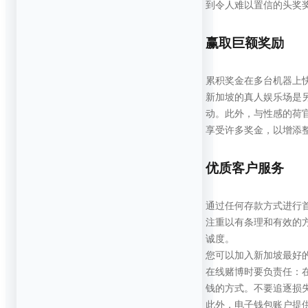
到令人难以置信的头奖
赢取巨额奖励
累积奖金在多台机器上快
新加坡的真人娱乐场是
动。此外，与性感的荷
享受许多奖金，以增添
优质客户服务
通过任何存款方式进行首
注重以有条理和有效的方式
诚度。
您可以加入新加坡最好
在线赌博时要负责任：
钱的方式。不要追逐损
此外，电子钱包账户提