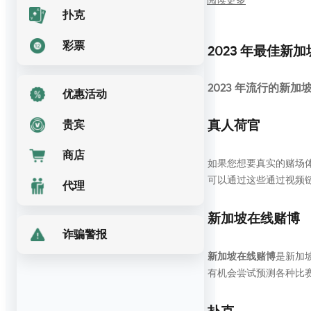
阅读更多
扑克
彩票
2023 年最佳新
2023 年流行的新加
优惠活动
贵宾
真人荷官
商店
如果您想要真实的赌场
可以通过这些通过视频
代理
新加坡在线赌博
诈骗警报
新加坡在线赌博
是新加
有机会尝试预测各种比